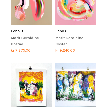
Echo 8
Echo 2
Marit Geraldine
Marit Geraldine
Bostad
Bostad
kr
7,875.00
kr
9,240.00