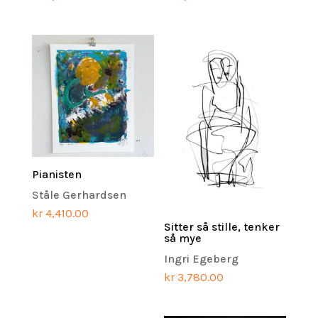
Pianisten
Ståle Gerhardsen
kr
4,410.00
Sitter så stille, tenker
så mye
Ingri Egeberg
kr
3,780.00