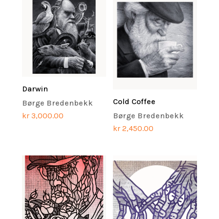
Darwin
Cold Coffee
Børge Bredenbekk
kr
3,000.00
Børge Bredenbekk
kr
2,450.00