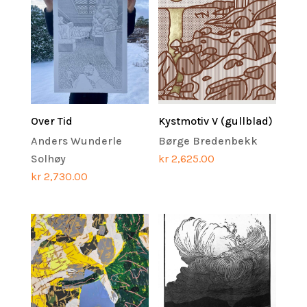
Over Tid
Kystmotiv V (gullblad)
Anders Wunderle
Børge Bredenbekk
Solhøy
kr
2,625.00
kr
2,730.00