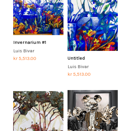
Invernarium #1
Luis Bivar
Untitled
kr
5,513.00
Luis Bivar
kr
5,513.00