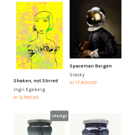
Spaceman Bergen
Slasky
Shaken, not Stirred
kr
17,850.00
Ingri Egeberg
kr
3,780.00
Utsolgt