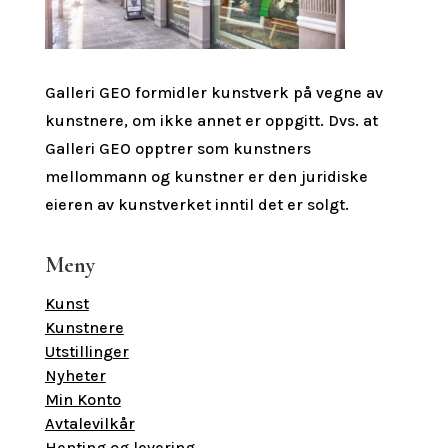
Galleri GEO formidler kunstverk på vegne av
kunstnere, om ikke annet er oppgitt.
Dvs. at
Galleri GEO opptrer som kunstners
mellommann og kunstner er den juridiske
eieren av kunstverket inntil det er solgt.
Meny
Kunst
Kunstnere
Utstillinger
Nyheter
Min Konto
Avtalevilkår
Henting og levering