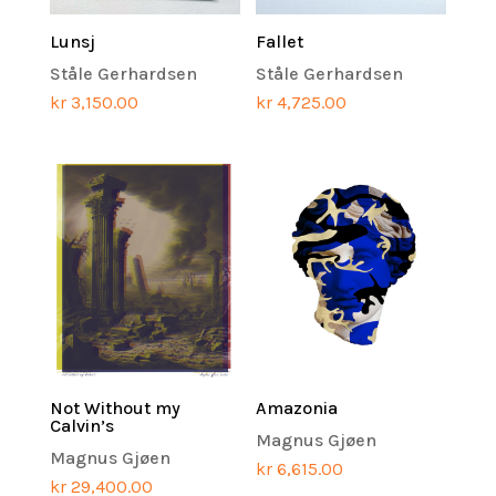
Lunsj
Fallet
Ståle Gerhardsen
Ståle Gerhardsen
kr
3,150.00
kr
4,725.00
Not Without my
Amazonia
Calvin’s
Magnus Gjøen
Magnus Gjøen
kr
6,615.00
kr
29,400.00