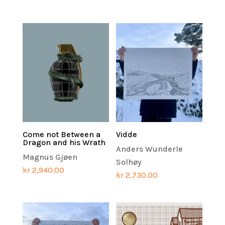
Come not Between a
Vidde
Dragon and his Wrath
Anders Wunderle
Magnus Gjøen
Solhøy
kr
2,940.00
kr
2,730.00