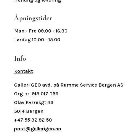
Åpningstider
Man - Fre 09.00 - 16.30
Lørdag 10.00 - 15.00
Info
Kontakt
Galleri GEO avd. på Ramme Service Bergen AS
Org nr: 913 017 056
Olav Kyrresgt 43
5014 Bergen
+47 55 32 92 50
post@gallerigeo.no