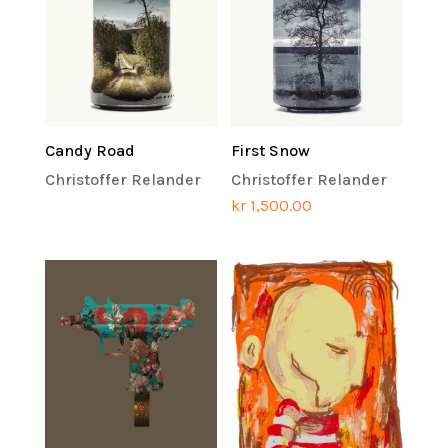
Candy Road
First Snow
Christoffer Relander
Christoffer Relander
kr
1,500.00