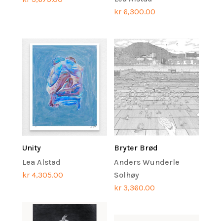
kr
6,300.00
Unity
Bryter Brød
Lea Alstad
Anders Wunderle
kr
4,305.00
Solhøy
kr
3,360.00