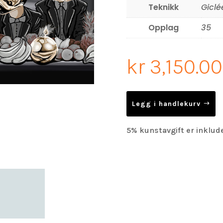
Teknikk
Giclé
Opplag
35
kr
3,150.00
Legg i handlekurv
5% kunstavgift er inklude