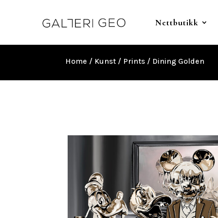
Nettbutikk
Home
/
Kunst
/
Prints
/ Dining Golden