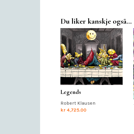
Du liker kanskje også…
Legends
Robert Klausen
kr
4,725.00