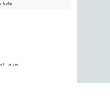
e trykk
rt i prisen.