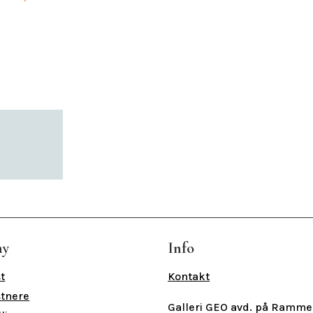
ny
Info
t
Kontakt
tnere
Galleri GEO avd. på Ramme