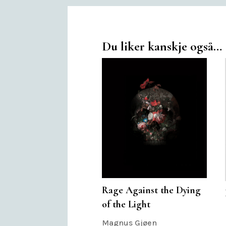
Du liker kanskje også…
Rage Against the Dying
of the Light
Magnus Gjøen