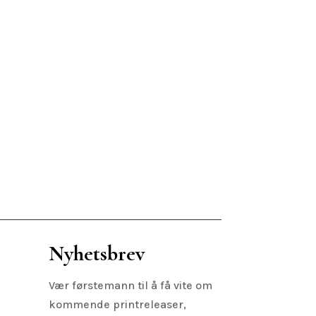
Nyhetsbrev
Vær førstemann til å få vite om
kommende printreleaser,