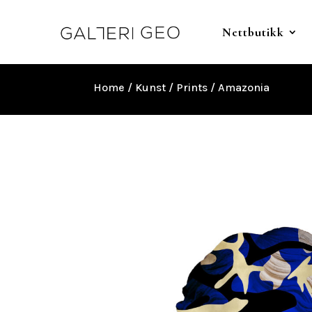
Nettbutikk
Home
/
Kunst
/
Prints
/ Amazonia