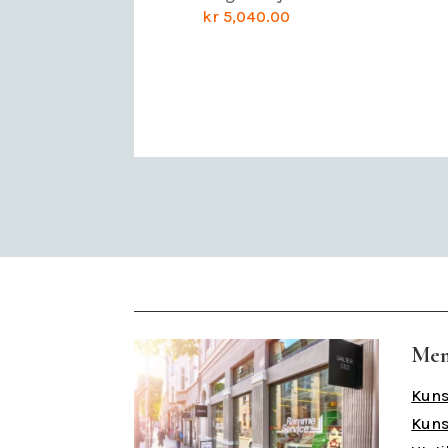
kr
5,040.00
Me
Kuns
Kuns