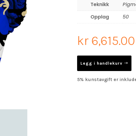
Teknikk
Pigme
Opplag
50
kr
6,615.00
Legg i handlekurv
5% kunstavgift er inklude