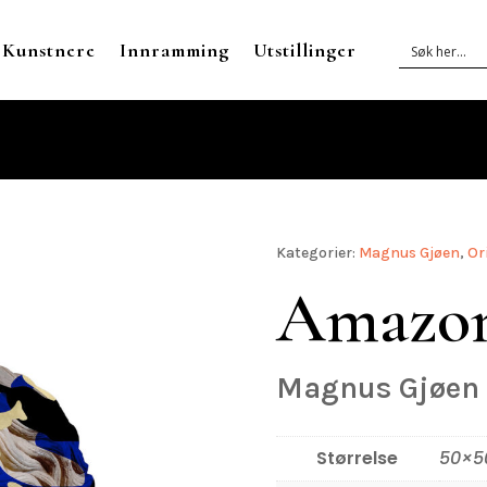
Kunstnere
Innramming
Utstillinger
Kategorier:
Magnus Gjøen
,
Or
Amazon
Magnus Gjøen
Størrelse
50×5