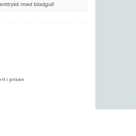
nttrykk med bladgull
rt i prisen