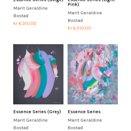
Pink)
Marit Geraldine
Marit Geraldine
Bostad
Bostad
kr
6,510.00
kr
6,510.00
Essence Series (Grey)
Essence Series
Marit Geraldine
Marit Geraldine
Bostad
Bostad