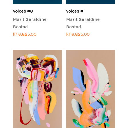
Voices #8
Voices #1
Marit Geraldine
Marit Geraldine
Bostad
Bostad
kr
6,825.00
kr
6,825.00