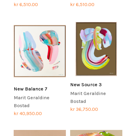
kr
6,510.00
kr
6,510.00
New Source 3
New Balance 7
Marit Geraldine
Marit Geraldine
Bostad
Bostad
kr
36,750.00
kr
40,950.00