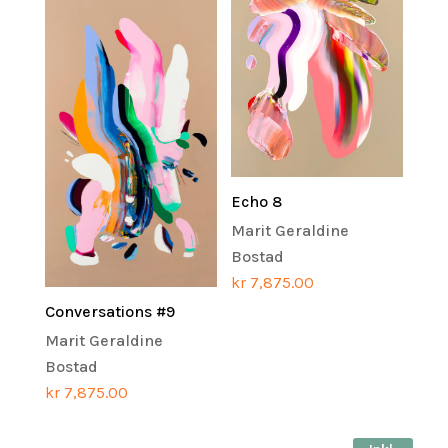
Echo 8
Marit Geraldine
Bostad
kr
7,875.00
Conversations #9
Marit Geraldine
Bostad
kr
7,875.00