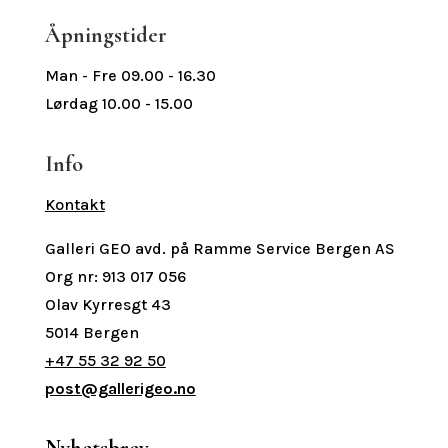
Åpningstider
Man - Fre 09.00 - 16.30
Lørdag 10.00 - 15.00
Info
Kontakt
Galleri GEO avd. på Ramme Service Bergen AS
Org nr: 913 017 056
Olav Kyrresgt 43
5014 Bergen
+47 55 32 92 50
post@gallerigeo.no
Nyhetsbrev