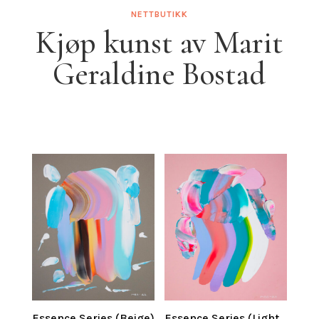
NETTBUTIKK
Kjøp kunst av Marit
Geraldine Bostad
Essence Series (Beige)
Essence Series (Light