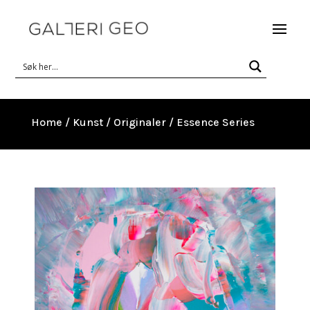
Home
/
Kunst
/
Originaler
/ Essence Series