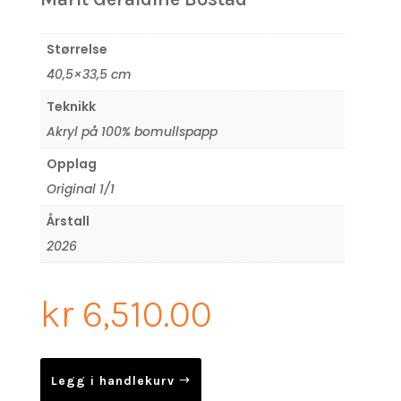
Størrelse
40,5×33,5 cm
Teknikk
Akryl på 100% bomullspapp
Opplag
Original 1/1
Årstall
2026
kr
6,510.00
Legg i handlekurv