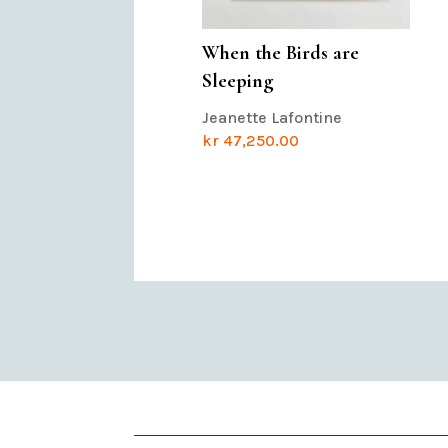
When the Birds are
Sleeping
Jeanette Lafontine
kr
47,250.00