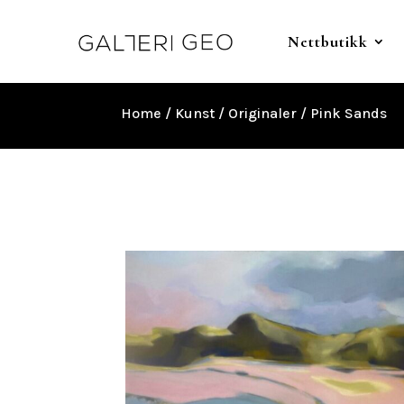
Nettbutikk
Home
/
Kunst
/
Originaler
/ Pink Sands