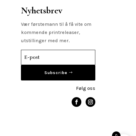
Nyhetsbrev
Vær førstemann til å få vite om
kommende printreleaser,
utstillinger med mer.
Subscribe
Følg oss
0