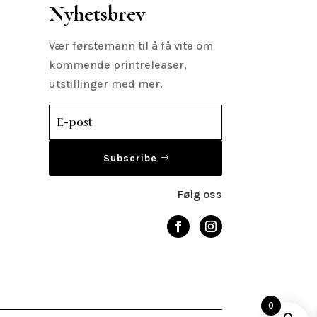
Nyhetsbrev
Vær førstemann til å få vite om
kommende printreleaser,
utstillinger med mer.
Subscribe
Følg oss
0