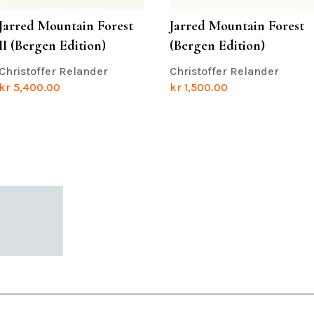
Jarred Mountain Forest
Jarred Mountain Forest
II (Bergen Edition)
(Bergen Edition)
Christoffer Relander
Christoffer Relander
kr
5,400.00
kr
1,500.00