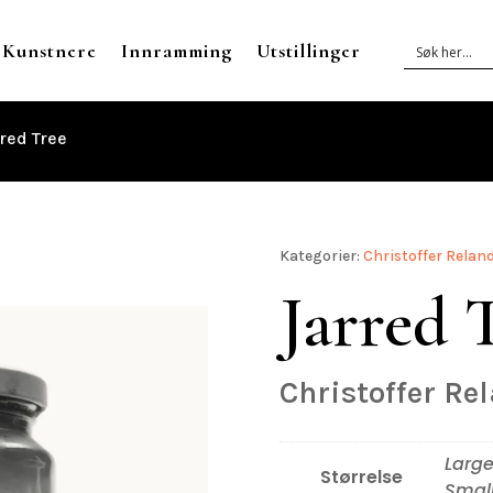
Kunstnere
Innramming
Utstillinger
red Tree
Kategorier:
Christoffer Relan
Jarred 
Christoffer Re
Large
Størrelse
Smal