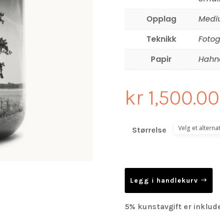
Opplag
Mediu
Teknikk
Fotog
Papir
Hahne
kr
1,500.00
Størrelse
Legg i handlekurv
5% kunstavgift er inklude