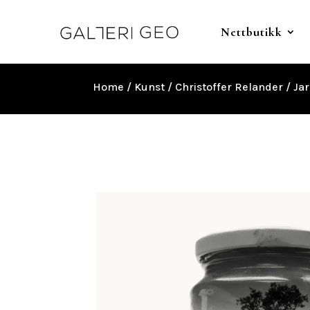
Nettbutikk
Home
/
Kunst
/
Christoffer Relander
/ Jar