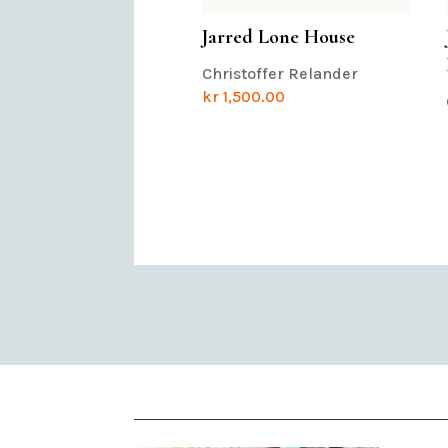
Jarred Lone House
Christoffer Relander
kr
1,500.00