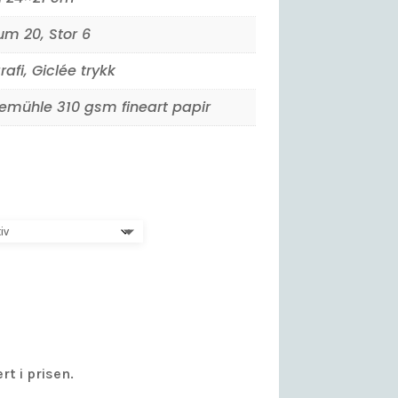
m 20, Stor 6
rafi, Giclée trykk
mühle 310 gsm fineart papir
rt i prisen.