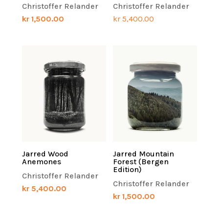
Christoffer Relander
Christoffer Relander
kr
1,500.00
kr
5,400.00
Jarred Wood
Jarred Mountain
Anemones
Forest (Bergen
Edition)
Christoffer Relander
Christoffer Relander
kr
5,400.00
kr
1,500.00