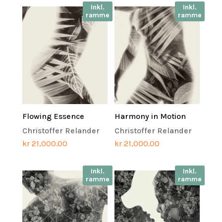
Inkl.
Inkl.
ramme
ramme
Flowing Essence
Harmony in Motion
Christoffer Relander
Christoffer Relander
kr
21,000.00
kr
21,000.00
Inkl.
Inkl.
ramme
ramme