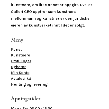
kunstnere, om ikke annet er oppgitt.
Dvs. at
Galleri GEO opptrer som kunstners
mellommann og kunstner er den juridiske
eieren av kunstverket inntil det er solgt.
Meny
Kunst
Kunstnere
Utstillinger
Nyheter
Min Konto
Avtalevilkår
Henting og levering
Åpningstider
Man - Fre 09.00 - 16.30