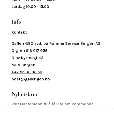
Lørdag 10.00 - 15.00
Info
Kontakt
Galleri GEO avd. på Ramme Service Bergen AS
Org nr: 913 017 056
Olav Kyrresgt 43
5014 Bergen
+47 55 32 92 50
post@gallerigeo.no
Nyhetsbrev
Vær førstemann til å få vite om kommende
printreleaser, utstillinger med mer.