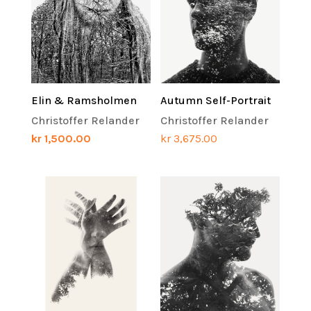
Elin & Ramsholmen
Autumn Self-Portrait
Christoffer Relander
Christoffer Relander
kr
1,500.00
kr
3,675.00