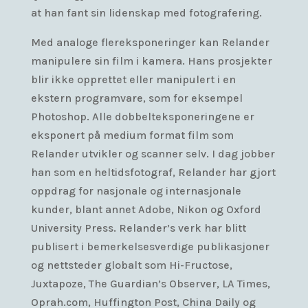
at han fant sin lidenskap med fotografering.
Med analoge flereksponeringer kan Relander
manipulere sin film i kamera. Hans prosjekter
blir ikke opprettet eller manipulert i en
ekstern programvare, som for eksempel
Photoshop. Alle dobbelteksponeringene er
eksponert på medium format film som
Relander utvikler og scanner selv. I dag jobber
han som en heltidsfotograf, Relander har gjort
oppdrag for nasjonale og internasjonale
kunder, blant annet Adobe, Nikon og Oxford
University Press. Relander’s verk har blitt
publisert i bemerkelsesverdige publikasjoner
og nettsteder globalt som Hi-Fructose,
Juxtapoze, The Guardian’s Observer, LA Times,
Oprah.com, Huffington Post, China Daily og