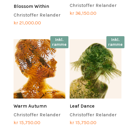
Christoffer Relander
Blossom Within
kr
36,150.00
Christoffer Relander
kr
21,000.00
Inkl.
Inkl.
ramme
ramme
Warm Autumn
Leaf Dance
Christoffer Relander
Christoffer Relander
kr
15,750.00
kr
15,750.00