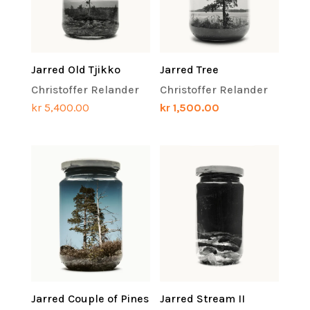
Jarred Old Tjikko
Jarred Tree
Christoffer Relander
Christoffer Relander
kr
5,400.00
kr
1,500.00
Jarred Couple of Pines
Jarred Stream II