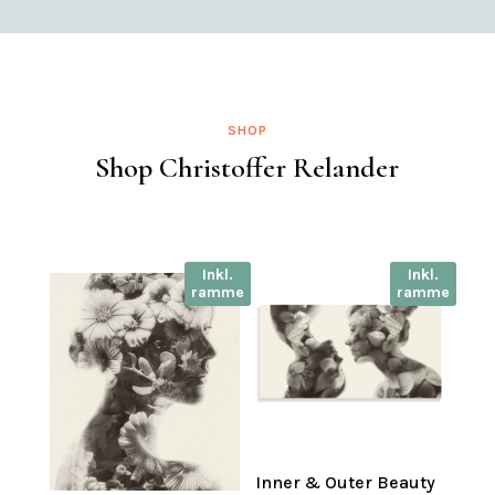
SHOP
Shop Christoffer Relander
Inkl.
Inkl.
ramme
ramme
Inner & Outer Beauty