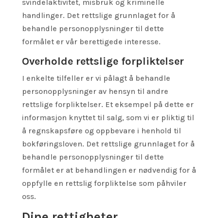
svindelaktivitet, misbruk og kriminelle
handlinger. Det rettslige grunnlaget for å
behandle personopplysninger til dette
formålet er vår berettigede interesse.
Overholde rettslige forpliktelser
I enkelte tilfeller er vi pålagt å behandle
personopplysninger av hensyn til andre
rettslige forpliktelser. Et eksempel på dette er
informasjon knyttet til salg, som vi er pliktig til
å regnskapsføre og oppbevare i henhold til
bokføringsloven. Det rettslige grunnlaget for å
behandle personopplysninger til dette
formålet er at behandlingen er nødvendig for å
oppfylle en rettslig forpliktelse som påhviler
oss.
Dine rettigheter