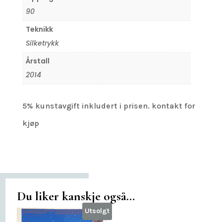
90
Teknikk
Silketrykk
Årstall
2014
5% kunstavgift inkludert i prisen. kontakt for
kjøp
Du liker kanskje også…
Utsolgt