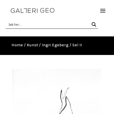
Home
/
Kunst
/
Ingri Egeberg
/ Sel II