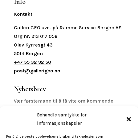
Info
Kontakt
Galleri GEO avd. på Ramme Service Bergen AS
Org nr: 913 017 056
Olav Kyrresgt 43
5014 Bergen
+47 55 32 92 50
post@gallerigeo.no
Nyhetsbrev
Vær førstemann til å få vite om kommende
printreleaser, utstillinger med mer.
Behandle samtykke for
informasjonskapsler
For å gi de beste opplevelsene bruker vi teknologier som