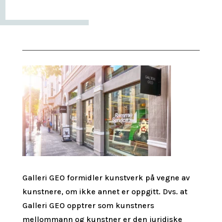
Galleri GEO formidler kunstverk på vegne av
kunstnere, om ikke annet er oppgitt.
Dvs. at
Galleri GEO opptrer som kunstners
mellommann og kunstner er den juridiske