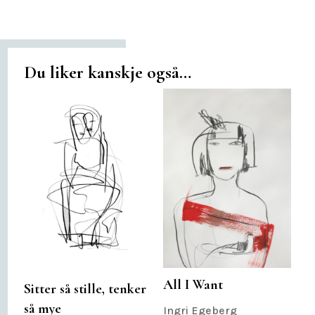
Du liker kanskje også…
All I Want
Sitter så stille, tenker
så mye
Ingri Egeberg