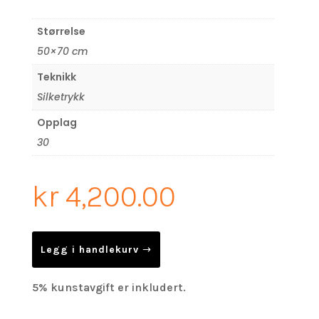
Størrelse
50×70 cm
Teknikk
Silketrykk
Opplag
30
kr
4,200.00
Legg i handlekurv
5% kunstavgift er inkludert.