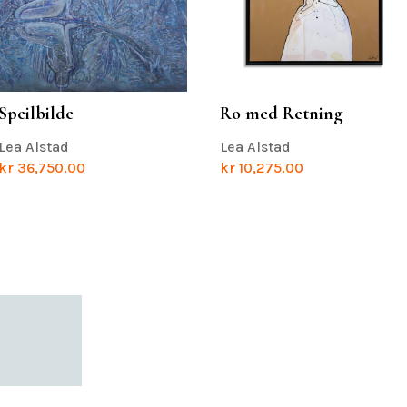
Speilbilde
Ro med Retning
Lea Alstad
Lea Alstad
kr
36,750.00
kr
10,275.00