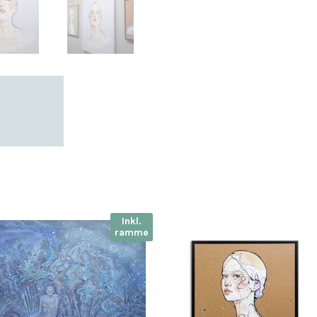
Inkl.
ramme