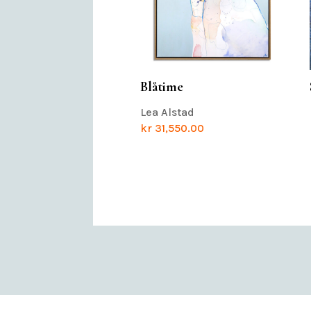
Blåtime
Lea Alstad
kr
31,550.00