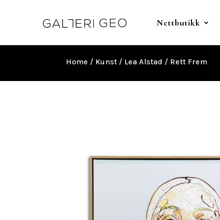
Nettbutikk
Home
/
Kunst
/
Lea Alstad
/ Rett Frem