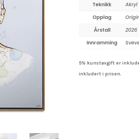
Teknikk
Akryl
Opplag
Origin
Årstall
2026
Innramming
Svev
5% kunstavgift er inklude
inkludert i prisen.