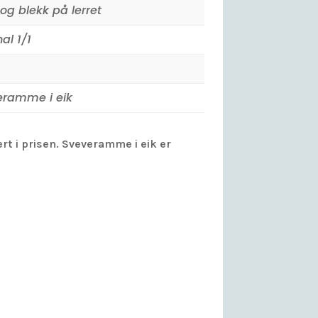
 og blekk på lerret
al 1/1
eramme i eik
rt i prisen. Sveveramme i eik er