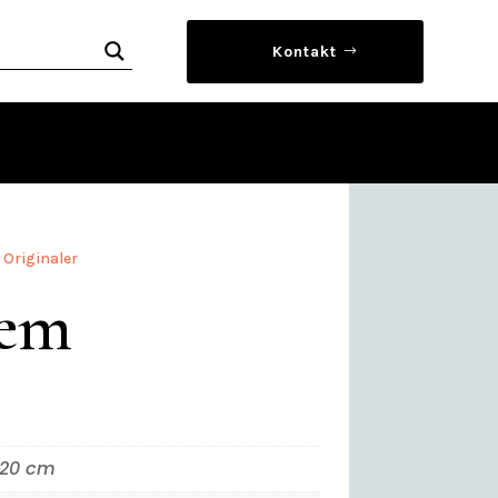
Kontakt
,
Originaler
rem
120 cm