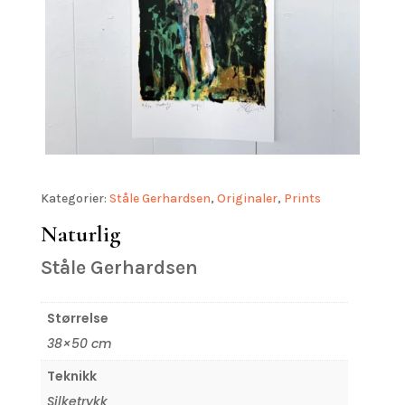
Kategorier:
Ståle Gerhardsen
,
Originaler
,
Prints
Naturlig
Ståle Gerhardsen
Størrelse
38×50 cm
Teknikk
Silketrykk