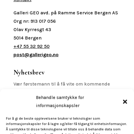
Galleri GEO avd. på Ramme Service Bergen AS
Org nr: 913 017 056
Olav Kyrresgt 43
5014 Bergen
+47 55 32 92 50
post@gallerigeo.no
Nyhetsbrev
Vær førstemann til å få vite om kommende
printreleaser, utstillinger med mer.
Behandle samtykke for
informasjonskapsler
For å gi de beste opplevelsene bruker vi teknologier som
informasjonskapsler for å lagre og/eller få tilgang til enhetsinformasjon.
Subscribe
Å samtykke til disse teknologiene vil tillate oss å behandle data som