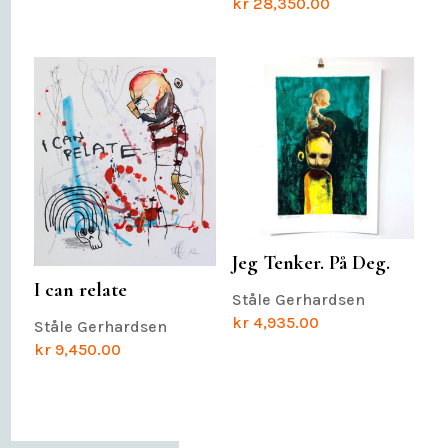
kr
28,350.00
Jeg Tenker. På Deg.
I can relate
Ståle Gerhardsen
kr
4,935.00
Ståle Gerhardsen
kr
9,450.00