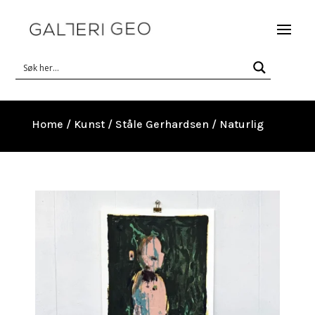
Home
/
Kunst
/
Ståle Gerhardsen
/ Naturlig