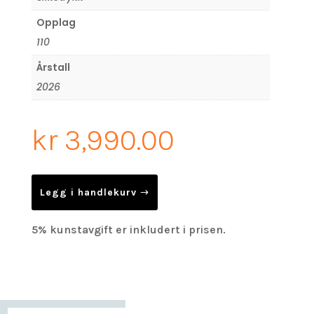
Opplag
110
Årstall
2026
kr
3,990.00
Legg i handlekurv
5% kunstavgift er inkludert i prisen.