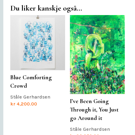
Du liker kanskje også…
Blue Comforting
Crowd
Ståle Gerhardsen
I’ve Been Going
kr
4,200.00
Through it, You Just
go Around it
Ståle Gerhardsen