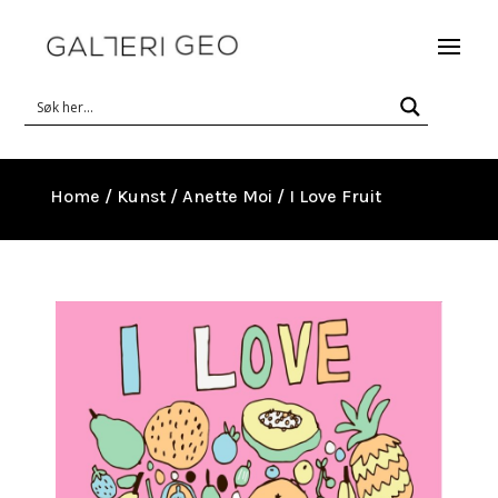
Home
/
Kunst
/
Anette Moi
/ I Love Fruit