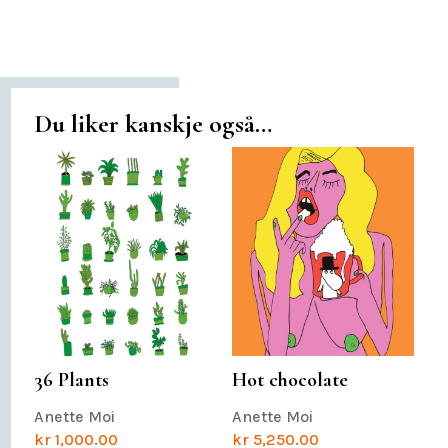
Du liker kanskje også…
36 Plants
Hot chocolate
Anette Moi
Anette Moi
kr
1,000.00
kr
5,250.00