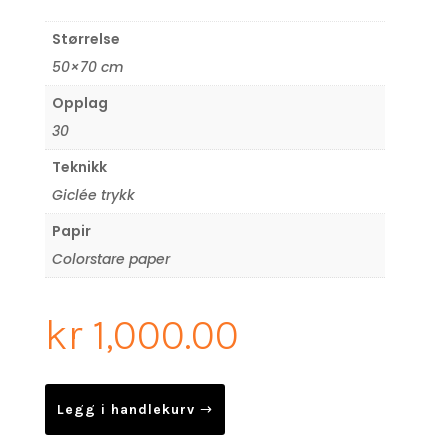
Størrelse
50×70 cm
Opplag
30
Teknikk
Giclée trykk
Papir
Colorstare paper
kr
1,000.00
Legg i handlekurv