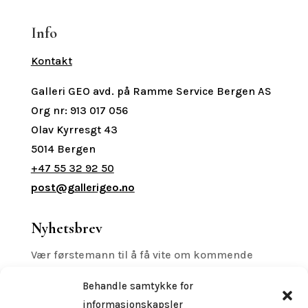
Info
Kontakt
Galleri GEO avd. på Ramme Service Bergen AS
Org nr: 913 017 056
Olav Kyrresgt 43
5014 Bergen
+47 55 32 92 50
post@gallerigeo.no
Nyhetsbrev
Vær førstemann til å få vite om kommende
printreleaser, utstillinger med mer.
Behandle samtykke for
informasjonskapsler