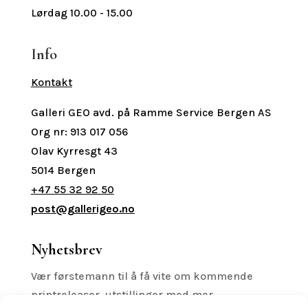
Lørdag 10.00 - 15.00
Info
Kontakt
Galleri GEO avd. på Ramme Service Bergen AS
Org nr: 913 017 056
Olav Kyrresgt 43
5014 Bergen
+47 55 32 92 50
post@gallerigeo.no
Nyhetsbrev
Vær førstemann til å få vite om kommende
printreleaser, utstillinger med mer.