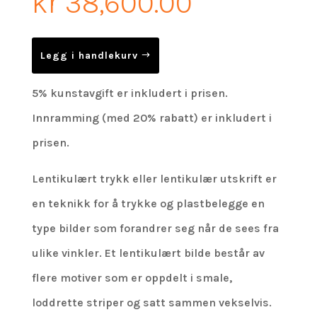
kr
38,600.00
Legg i handlekurv
5% kunstavgift er inkludert i prisen.
Innramming (med 20% rabatt) er inkludert i
prisen.
Lentikulært trykk eller lentikulær utskrift er
en teknikk for å trykke og plastbelegge en
type bilder som forandrer seg når de sees fra
ulike vinkler. Et lentikulært bilde består av
flere motiver som er oppdelt i smale,
loddrette striper og satt sammen vekselvis.