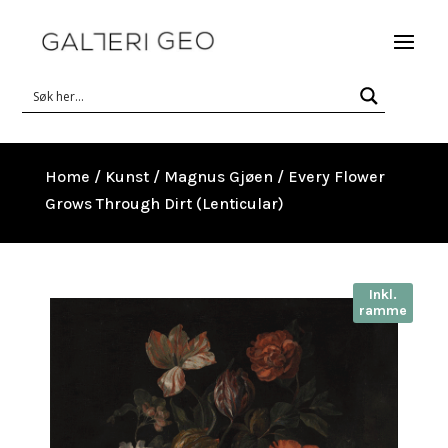
Home
/
Kunst
/
Magnus Gjøen
/ Every Flower
Grows Through Dirt (Lenticular)
Inkl.
ramme