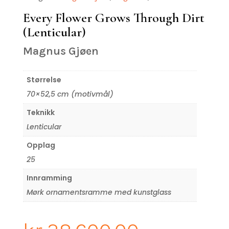
Every Flower Grows Through Dirt
(Lenticular)
Magnus Gjøen
Størrelse
70×52,5 cm (motivmål)
Teknikk
Lenticular
Opplag
25
Innramming
Mørk ornamentsramme med kunstglass