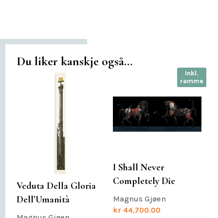
Du liker kanskje også…
Inkl.
ramme
I Shall Never
Completely Die
Veduta Della Gloria
Dell’Umanità
Magnus Gjøen
kr
44,700.00
Magnus Gjøen