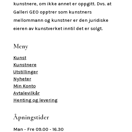
kunstnere, om ikke annet er oppgitt.
Dvs. at
Galleri GEO opptrer som kunstners
mellommann og kunstner er den juridiske
eieren av kunstverket inntil det er solgt.
Meny
Kunst
Kunstnere
Utstillinger
Nyheter
Min Konto
Avtalevilkår
Henting og levering
Åpningstider
Man - Fre 09.00 - 16.30