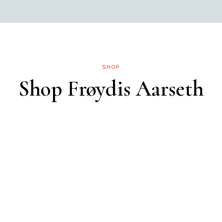
SHOP
Shop Frøydis Aarseth