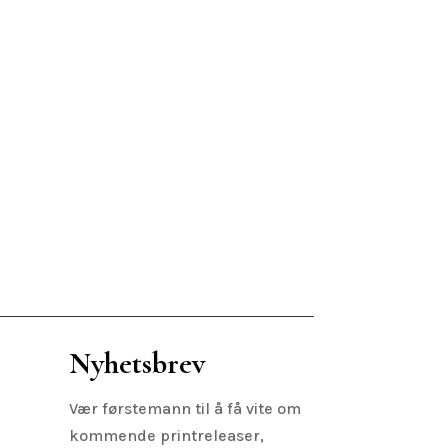
Nyhetsbrev
Vær førstemann til å få vite om
kommende printreleaser,