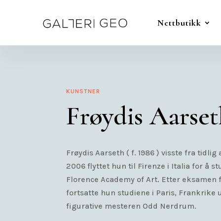
Nettbutikk
KUNSTNER
Frøydis Aarse
Frøydis Aarseth ( f. 1986 ) visste fra tidlig a
2006 flyttet hun til Firenze i Italia for å 
Florence Academy of Art. Etter eksamen 
fortsatte hun studiene i Paris, Frankrike
figurative mesteren Odd Nerdrum.