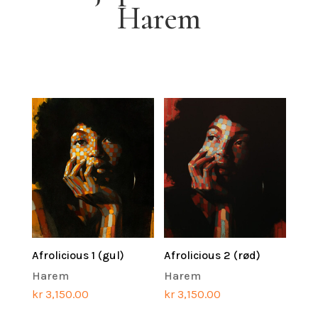
Harem
Afrolicious 1 (gul)
Afrolicious 2 (rød)
Harem
Harem
kr
3,150.00
kr
3,150.00