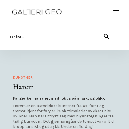
KUNSTNER
Harem
Fargerike malerier, med fokus på ansikt og blikk
Harem er en autodidakt kunstner fra Ås, først og
fremst kjent for fargerike akrylmalerier av eksotiske
kvinner. Han har uttrykt seg med blyanttegninger fra
tidlig barndom. Det gjennomgående temaet var alltid
kropp, ansikt og uttrykk. Under en flerårig