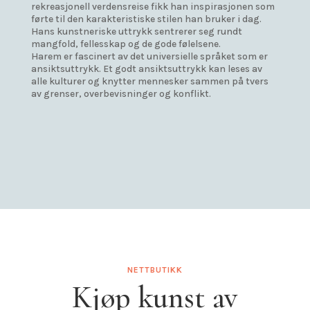
rekreasjonell verdensreise fikk han inspirasjonen som
førte til den karakteristiske stilen han bruker i dag.
Hans kunstneriske uttrykk sentrerer seg rundt
mangfold, fellesskap og de gode følelsene.
Harem er fascinert av det universielle språket som er
ansiktsuttrykk. Et godt ansiktsuttrykk kan leses av
alle kulturer og knytter mennesker sammen på tvers
av grenser, overbevisninger og konflikt.
NETTBUTIKK
Kjøp kunst av