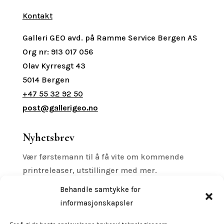
Kontakt
Galleri GEO avd. på Ramme Service Bergen AS
Org nr: 913 017 056
Olav Kyrresgt 43
5014 Bergen
+47 55 32 92 50
post@gallerigeo.no
Nyhetsbrev
Vær førstemann til å få vite om kommende
printreleaser, utstillinger med mer.
Behandle samtykke for
informasjonskapsler