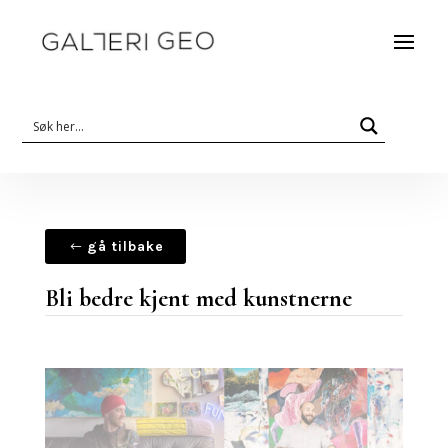
gå tilbake
Bli bedre kjent med kunstnerne