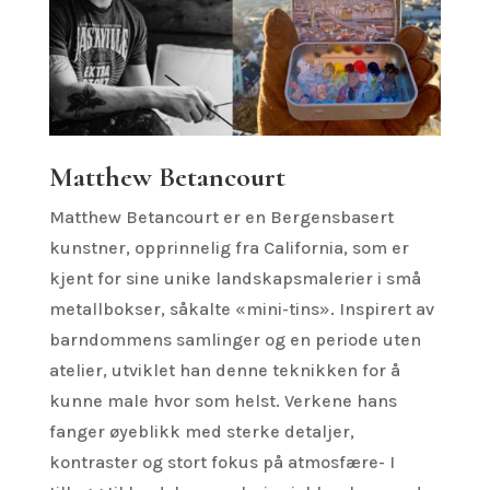
Matthew Betancourt
Matthew Betancourt er en Bergensbasert
kunstner, opprinnelig fra California, som er
kjent for sine unike landskapsmalerier i små
metallbokser, såkalte «mini-tins». Inspirert av
barndommens samlinger og en periode uten
atelier, utviklet han denne teknikken for å
kunne male hvor som helst. Verkene hans
fanger øyeblikk med sterke detaljer,
kontraster og stort fokus på atmosfære- I