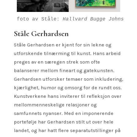
foto av Ståle: 
Hallvard Bugge Johnsen
Ståle Gerhardsen
Ståle Gerhardsen er kjent for sin lekne og
utforskende tilnærming til kunst. Hans arbeid
preges av en særegen strek som ofte
balanserer mellom fineart og gatekunsten.
Gerhardsen utforsker temaer som inkludering,
kjærlighet, humor og omsorg for de rundt oss.
Kunstverkene hans inviterer til refleksjon over
mellommenneskelige relasjoner og
samfunnets nyanser. Med en imponerende
portefølje har Gerhardsen stilt ut over hele
landet, og har hatt flere separatutstillinger på