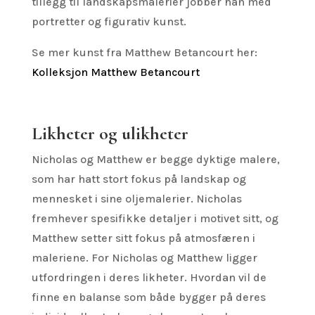
tillegg til landskapsmalerier jobber han med
portretter og figurativ kunst.
Se mer kunst fra Matthew Betancourt her:
Kolleksjon Matthew Betancourt
Likheter og ulikheter
Nicholas og Matthew er begge dyktige malere,
som har hatt stort fokus på landskap og
mennesket i sine oljemalerier. Nicholas
fremhever spesifikke detaljer i motivet sitt, og
Matthew setter sitt fokus på atmosfæren i
maleriene. For Nicholas og Matthew ligger
utfordringen i deres likheter. Hvordan vil de
finne en balanse som både bygger på deres