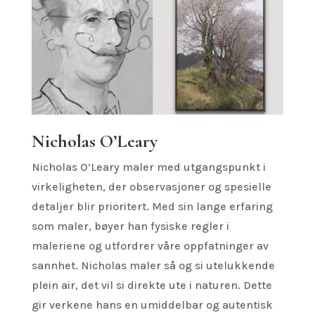
Nicholas O’Leary
Nicholas O’Leary maler med utgangspunkt i
virkeligheten, der observasjoner og spesielle
detaljer blir prioritert. Med sin lange erfaring
som maler, bøyer han fysiske regler i
maleriene og utfordrer våre oppfatninger av
sannhet. Nicholas maler så og si utelukkende
plein air
, det vil si direkte ute i naturen. Dette
gir verkene hans en umiddelbar og autentisk