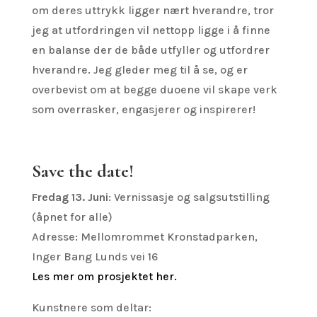
om deres uttrykk ligger nært hverandre, tror
jeg at utfordringen vil nettopp ligge i å finne
en balanse der de både utfyller og utfordrer
hverandre. Jeg gleder meg til å se, og er
overbevist om at begge duoene vil skape verk
som overrasker, engasjerer og inspirerer!
Save the date!
Fredag 13. Juni
: Vernissasje og salgsutstilling
(åpnet for alle)
Adresse: Mellomrommet Kronstadparken,
Inger Bang Lunds vei 16
Les mer om prosjektet her.
Kunstnere som deltar: