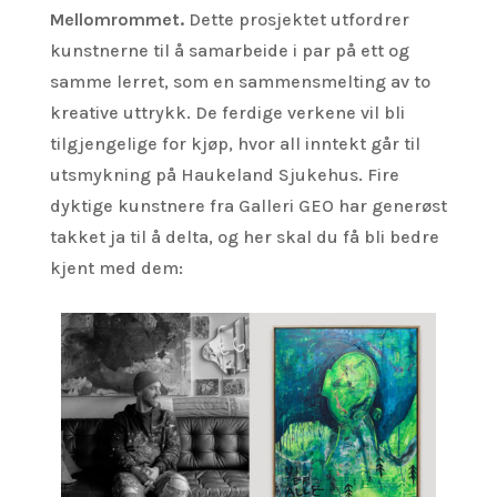
Mellomrommet.
Dette prosjektet utfordrer
kunstnerne til å samarbeide i par på ett og
samme lerret, som en sammensmelting av to
kreative uttrykk. De ferdige verkene vil bli
tilgjengelige for kjøp, hvor all inntekt går til
utsmykning på Haukeland Sjukehus. Fire
dyktige kunstnere fra Galleri GEO har generøst
takket ja til å delta, og her skal du få bli bedre
kjent med dem: