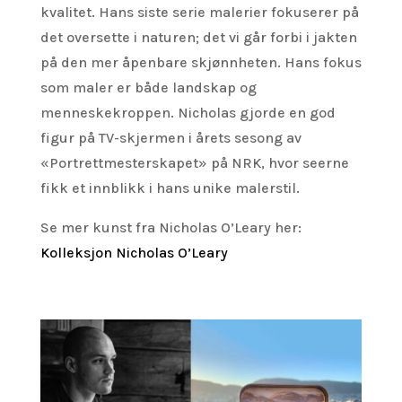
kvalitet. Hans siste serie malerier fokuserer på
det oversette i naturen; det vi går forbi i jakten
på den mer åpenbare skjønnheten. Hans fokus
som maler er både landskap og
menneskekroppen. Nicholas gjorde en god
figur på TV-skjermen i årets sesong av
«Portrettmesterskapet» på NRK, hvor seerne
fikk et innblikk i hans unike malerstil.
Se mer kunst fra Nicholas O’Leary her:
Kolleksjon Nicholas O’Leary