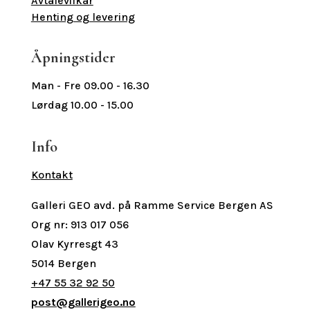
Avtalevilkår
Henting og levering
Åpningstider
Man - Fre 09.00 - 16.30
Lørdag 10.00 - 15.00
Info
Kontakt
Galleri GEO avd. på Ramme Service Bergen AS
Org nr: 913 017 056
Olav Kyrresgt 43
5014 Bergen
+47 55 32 92 50
post@gallerigeo.no