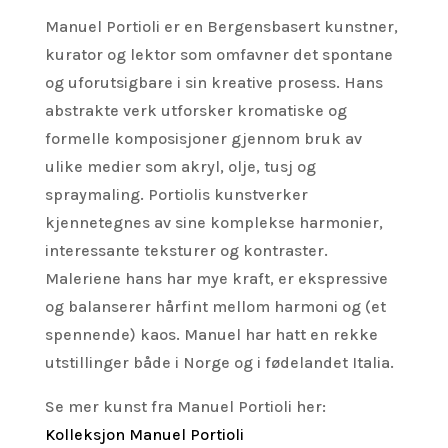
Manuel Portioli er en Bergensbasert kunstner,
kurator og lektor som omfavner det spontane
og uforutsigbare i sin kreative prosess. Hans
abstrakte verk utforsker kromatiske og
formelle komposisjoner gjennom bruk av
ulike medier som akryl, olje, tusj og
spraymaling. Portiolis kunstverker
kjennetegnes av sine komplekse harmonier,
interessante teksturer og kontraster.
Maleriene hans har mye kraft, er ekspressive
og balanserer hårfint mellom harmoni og (et
spennende) kaos. Manuel har hatt en rekke
utstillinger både i Norge og i fødelandet Italia.
Se mer kunst fra Manuel Portioli her:
Kolleksjon Manuel Portioli