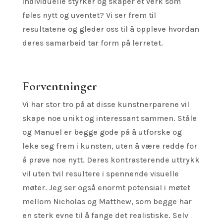
individuelle styrker og skaper et verk som
føles nytt og uventet? Vi ser frem til
resultatene og gleder oss til å oppleve hvordan
deres samarbeid tar form på lerretet.
Forventninger
Vi har stor tro på at disse kunstnerparene vil
skape noe unikt og interessant sammen. Ståle
og Manuel er begge gode på å utforske og
leke seg frem i kunsten, uten å være redde for
å prøve noe nytt. Deres kontrasterende uttrykk
vil uten tvil resultere i spennende visuelle
møter. Jeg ser også enormt potensial i møtet
mellom Nicholas og Matthew, som begge har
en sterk evne til å fange det realistiske. Selv