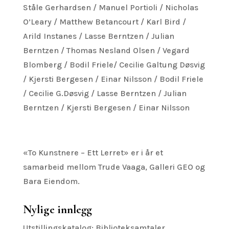
Ståle Gerhardsen / Manuel Portioli / Nicholas
O’Leary / Matthew Betancourt / Karl Bird /
Arild Instanes / Lasse Berntzen / Julian
Berntzen / Thomas Nesland Olsen / Vegard
Blomberg / Bodil Friele/ Cecilie Galtung Døsvig
/ Kjersti Bergesen / Einar Nilsson / Bodil Friele
/ Cecilie G.Døsvig / Lasse Berntzen / Julian
Berntzen / Kjersti Bergesen / Einar Nilsson
«To Kunstnere – Ett Lerret» er i år et
samarbeid mellom Trude Vaaga, Galleri GEO og
Bara Eiendom.
Nylige innlegg
Utstillingskatalog: Biblioteksamtaler