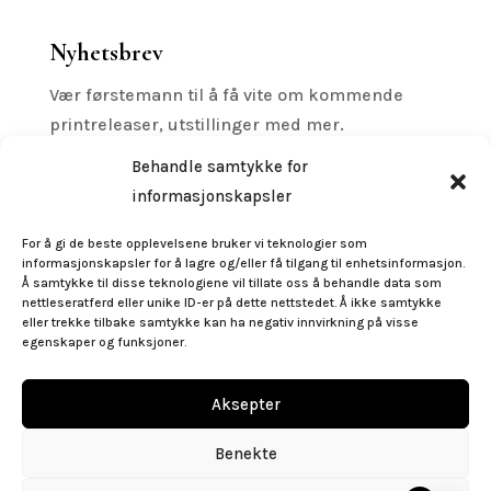
Nyhetsbrev
Vær førstemann til å få vite om kommende
printreleaser, utstillinger med mer.
Behandle samtykke for
informasjonskapsler
For å gi de beste opplevelsene bruker vi teknologier som
Subscribe
informasjonskapsler for å lagre og/eller få tilgang til enhetsinformasjon.
Å samtykke til disse teknologiene vil tillate oss å behandle data som
nettleseratferd eller unike ID-er på dette nettstedet. Å ikke samtykke
Følg oss
eller trekke tilbake samtykke kan ha negativ innvirkning på visse
egenskaper og funksjoner.
Aksepter
Benekte
post@gallerigeo.no
|
+47 55 32 92 50