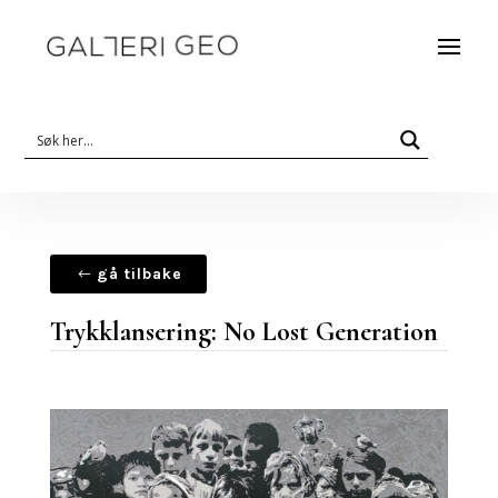
gå tilbake
Trykklansering: No Lost Generation