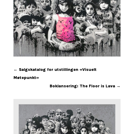
←
Salgskatalog for utstillingen «Visuelt
Møtepunkt»
Boklansering: The Floor is Lava
→