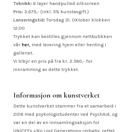
Teknikk:
6 layer handpulled silkscreen
Pris:
3.675,- (inkl. 5% kunstavgift.)
Lanseringstid:
Torsdag 31. Oktober klokken
12:00
Trykket kan bestilles gjennom nettbutikken
vår
her,
med levering hjem eller henting i
galleriet.
Vi tilbyr en pris på fra kr. 2.560,- for
innramming av dette trykket.
Informasjon om kunstverket
Dette kunstverket stammer fra et samarbeid i
2016 med psykologistudenter ved PsychAid, og
var en del av en innsamlingsaksjon for
UNICEFs «No Lost Generation»-initiativ, rettet