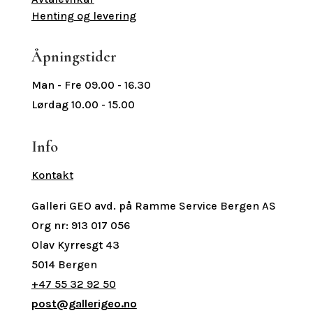
Henting og levering
Åpningstider
Man - Fre 09.00 - 16.30
Lørdag 10.00 - 15.00
Info
Kontakt
Galleri GEO avd. på Ramme Service Bergen AS
Org nr: 913 017 056
Olav Kyrresgt 43
5014 Bergen
+47 55 32 92 50
post@gallerigeo.no