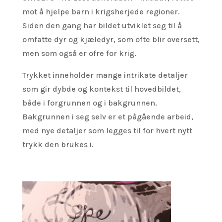
mot å hjelpe barn i krigsherjede regioner.
Siden den gang har bildet utviklet seg til å
omfatte dyr og kjæledyr, som ofte blir oversett,
men som også er ofre for krig.
Trykket inneholder mange intrikate detaljer
som gir dybde og kontekst til hovedbildet,
både i forgrunnen og i bakgrunnen.
Bakgrunnen i seg selv er et pågående arbeid,
med nye detaljer som legges til for hvert nytt
trykk den brukes i.