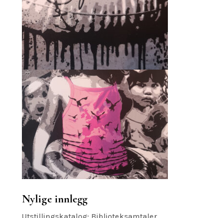
Nylige innlegg
Utstillingskatalog: Biblioteksamtaler