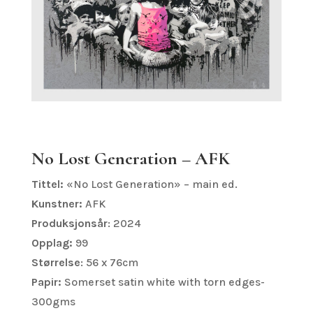
No Lost Generation – AFK
Tittel:
«No Lost Generation» – main ed.
Kunstner:
AFK
Produksjonsår
: 2024
Opplag:
99
Størrelse
: 56 x 76cm
Papir:
Somerset satin white with torn edges-
300gms