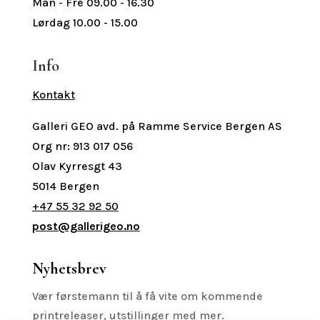
Man - Fre 09.00 - 16.30
Lørdag 10.00 - 15.00
Info
Kontakt
Galleri GEO avd. på Ramme Service Bergen AS
Org nr: 913 017 056
Olav Kyrresgt 43
5014 Bergen
+47 55 32 92 50
post@gallerigeo.no
Nyhetsbrev
Vær førstemann til å få vite om kommende
printreleaser, utstillinger med mer.