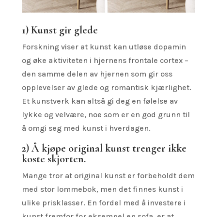
1) Kunst gir glede
Forskning viser at kunst kan utløse dopamin
og øke aktiviteten i hjernens frontale cortex –
den samme delen av hjernen som gir oss
opplevelser av glede og romantisk kjærlighet.
Et kunstverk kan altså gi deg en følelse av
lykke og velvære, noe som er en god grunn til
å omgi seg med kunst i hverdagen.
2) Å kjøpe original kunst trenger ikke
koste skjorten.
Mange tror at original kunst er forbeholdt dem
med stor lommebok, men det finnes kunst i
ulike prisklasser. En fordel med å investere i
kunst fremfor for eksempel en sofa, er at