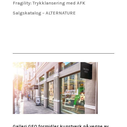
Fragility: Trykklansering med AFK
Salgskatalog – ALTERNATURE
Galleri GEO formidler kunstverk på vegne av