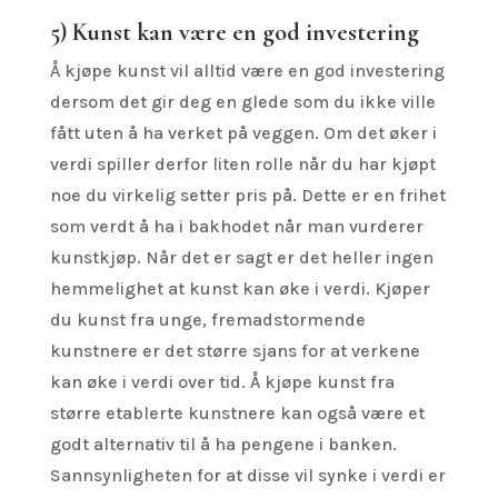
5) Kunst kan være en god investering
Å kjøpe kunst vil alltid være en god investering
dersom det gir deg en glede som du ikke ville
fått uten å ha verket på veggen. Om det øker i
verdi spiller derfor liten rolle når du har kjøpt
noe du virkelig setter pris på. Dette er en frihet
som verdt å ha i bakhodet når man vurderer
kunstkjøp. Når det er sagt er det heller ingen
hemmelighet at kunst kan øke i verdi. Kjøper
du kunst fra unge, fremadstormende
kunstnere er det større sjans for at verkene
kan øke i verdi over tid. Å kjøpe kunst fra
større etablerte kunstnere kan også være et
godt alternativ til å ha pengene i banken.
Sannsynligheten for at disse vil synke i verdi er