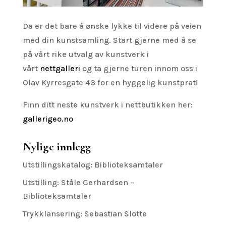
Da er det bare å ønske lykke til videre på veien
med din kunstsamling. Start gjerne med å se
på vårt rike utvalg av kunstverk i
vårt
nettgalleri
og ta gjerne turen innom oss i
Olav Kyrresgate 43 for en hyggelig kunstprat!
Finn ditt neste kunstverk i nettbutikken her:
gallerigeo.no
Nylige innlegg
Utstillingskatalog: Biblioteksamtaler
Utstilling: Ståle Gerhardsen –
Biblioteksamtaler
Trykklansering: Sebastian Slotte