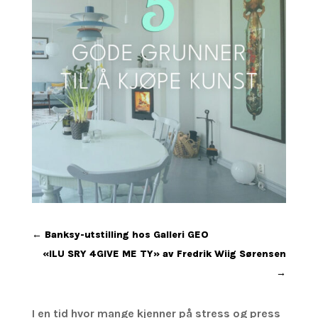
←
Banksy-utstilling hos Galleri GEO
«ILU SRY 4GIVE ME TY» av Fredrik Wiig Sørensen
→
I en tid hvor mange kjenner på stress og press