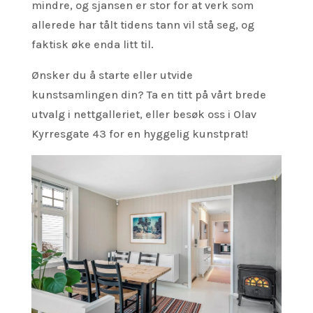
mindre, og sjansen er stor for at verk som
allerede har tålt tidens tann vil stå seg, og
faktisk øke enda litt til.
Ønsker du å starte eller utvide
kunstsamlingen din? Ta en titt på vårt brede
utvalg i nettgalleriet, eller besøk oss i Olav
Kyrresgate 43 for en hyggelig kunstprat!